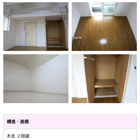
構造・規模
木造 ２階建